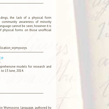
dings, the lack of a physical form
ng community awareness of minority
language cannot be seen, however it is
f physical forms on those unofficial
lication_wymysorys
ce
s
prehensive models for research and
 to 13 June, 2014.
ok in Wymysorys language, authored by